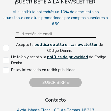
¡SUSCRÍBETE A LA NEWSLETTER!
Al suscribirte obtendrás un 10% de descuento no
acumulable con otras promociones por compras superiores a
65€
Acepto la
política de alta en la newsletter
de
Código Denim.
He leído y acepto la
política de privacidad
de Código
Denim.
Estoy interesado en recibir publicidad.
¡SUSCRIBIRME!
Contacto
Avda. Infanta Elena - CC. As Termas, Nº 213