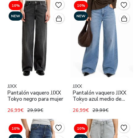
10%
10%
NEW
NEW
JJXX
JJXX
Pantalón vaquero JJXX
Pantalón vaquero JJXX
Tokyo negro para mujer
Tokyo azul medio de
mujer
26,99€
29,99€
26,99€
29,99€
10%
10%