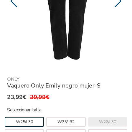
ONLY
Vaquero Only Emily negro mujer-Si
23,99€
39,99€
Seleccionar talla
W25/L30
W25/L32
W26/L30