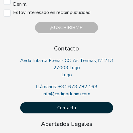
Denim.
Estoy interesado en recibir publicidad.
¡SUSCRIBIRME!
Contacto
Avda. Infanta Elena - CC. As Termas, Nº 213
27003 Lugo
Lugo
Llámanos: +34 673 792 168
info@codigodenim.com
Contacta
Apartados Legales