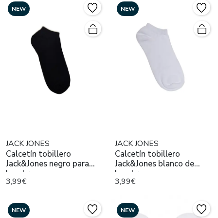
NEW
NEW
JACK JONES
JACK JONES
Calcetín tobillero
Calcetín tobillero
Jack&Jones negro para
Jack&Jones blanco de
hombre
hombre
3,99€
3,99€
NEW
NEW