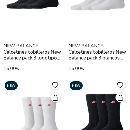
NEW BALANCE
NEW BALANCE
Calcetines tobilleros New
Calcetines tobilleros New
Balance pack 3 logotipo
Balance pack 3 blancos
unisex
logo unisex
15,00€
15,00€
NEW
NEW