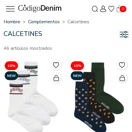
0
Hombre
Complementos
Calcetines
CALCETINES
46 artículos mostrados
10%
10%
NEW
NEW