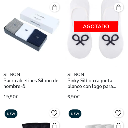
AGOTADO
SILBON
SILBON
Pack calcetines Silbon de
Pinky Silbon raqueta
hombre-&
blanco con logo para
hombre
19,90€
6,90€
NEW
NEW