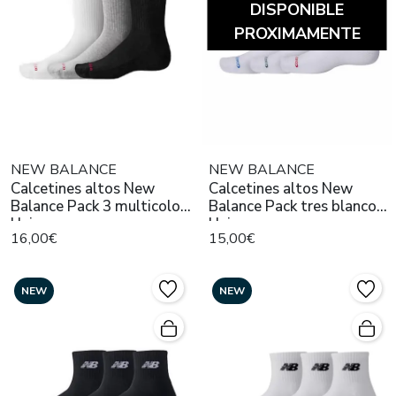
DISPONIBLE
PROXIMAMENTE
NEW BALANCE
NEW BALANCE
Calcetines altos New
Calcetines altos New
Balance Pack 3 multicolor
Balance Pack tres blancos
Unisex
Unisex
16,00€
15,00€
NEW
NEW