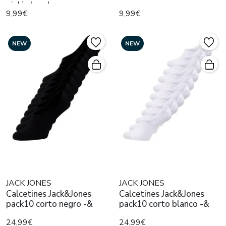
pinkie hombre
9,99€
9,99€
NEW
NEW
JACK JONES
JACK JONES
Calcetines Jack&Jones
Calcetines Jack&Jones
pack10 corto negro -&
pack10 corto blanco -&
24,99€
24,99€