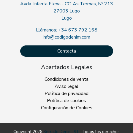
Avda. Infanta Elena - CC. As Termas, Nº 213
27003 Lugo
Lugo
Llámanos: +34 673 792 168
info@codigodenim.com
Contacta
Apartados Legales
Condiciones de venta
Aviso legal
Política de privacidad
Política de cookies
Configuración de Cookies
Copyright 2026
Serrallo Denim, S.L.
. Todos los derechos