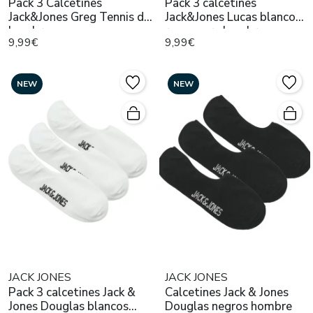
Pack 3 Calcetines
Pack 3 calcetines
Jack&Jones Greg Tennis de
Jack&Jones Lucas blanco
hombre
rayas para hombre
9,99€
9,99€
NEW
NEW
JACK JONES
JACK JONES
Pack 3 calcetines Jack &
Calcetines Jack & Jones
Jones Douglas blancos
Douglas negros hombre