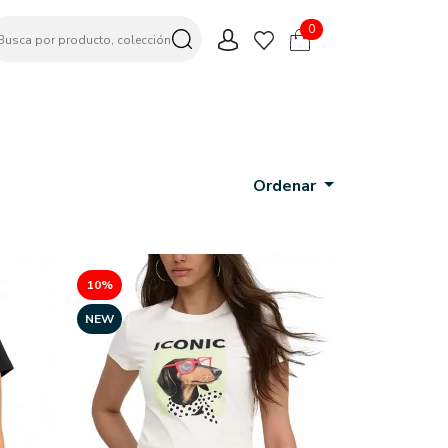
0
Ordenar
10%
NEW