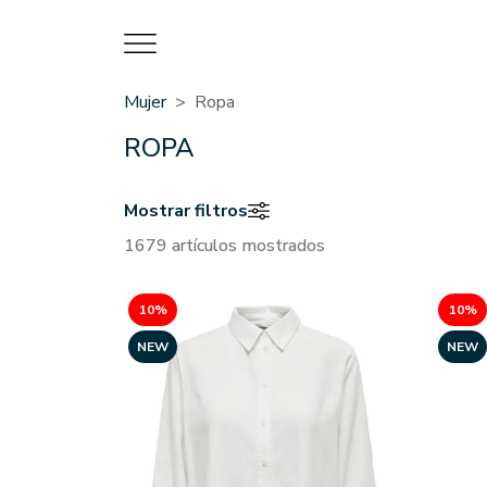
Mujer
Ropa
ROPA
Mostrar filtros
1679 artículos mostrados
10%
10%
NEW
NEW