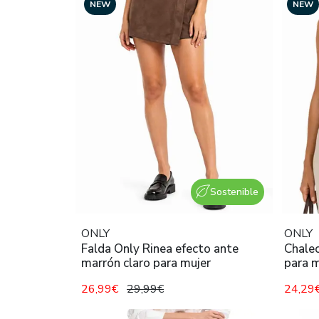
NEW
NEW
Sostenible
ONLY
ONLY
Falda Only Rinea efecto ante
Chalec
marrón claro para mujer
para m
26,99€
29,99€
24,29