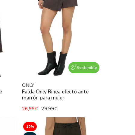
Sostenible
ONLY
e
Falda Only Rinea efecto ante
marrón para mujer
26,99€
29,99€
10%