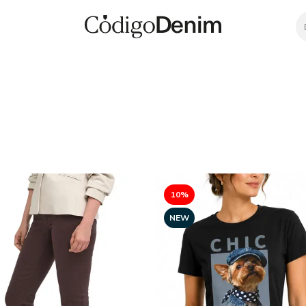
10%
NEW