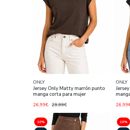
ONLY
ONLY
Jersey Only Matty marrón punto
Jersey
manga corta para mujer
manga
26,99€
29,99€
26,99
10%
10%