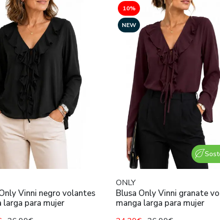
10%
NEW
Sost
ONLY
Only Vinni negro volantes
Blusa Only Vinni granate vo
 larga para mujer
manga larga para mujer