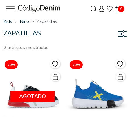
0
Kids
Niño
Zapatillas
ZAPATILLAS
2 artículos mostrados
70%
70%
AGOTADO