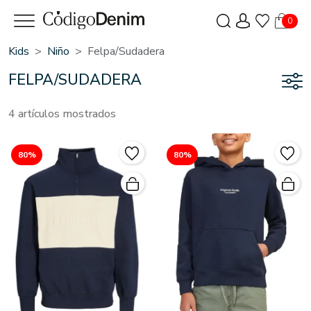
0
Kids
Niño
Felpa/sudadera
FELPA/SUDADERA
4 artículos mostrados
80%
80%