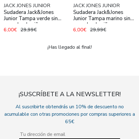
JACK JONES JUNIOR
JACK JONES JUNIOR
Sudadera Jack&Jones
Sudadera Jack&Jones
Junior Tampa verde sin
Junior Tampa marino sin
capucha de niño
capucha de niño
6,00€
29,99€
6,00€
29,99€
¡Has llegado al final!
¡SUSCRÍBETE A LA NEWSLETTER!
Al suscribirte obtendrás un 10% de descuento no
acumulable con otras promociones por compras superiores a
65€