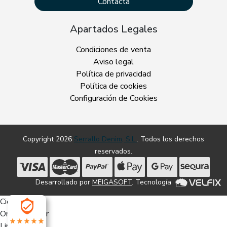
Contacta
Apartados Legales
Condiciones de venta
Aviso legal
Política de privacidad
Política de cookies
Configuración de Cookies
Copyright 2026
Serrallo Denim, S.L.
. Todos los derechos
reservados.
Desarrollado por
MEIGASOFT
. Tecnología
Cierra
Ordenado por
Limpiar