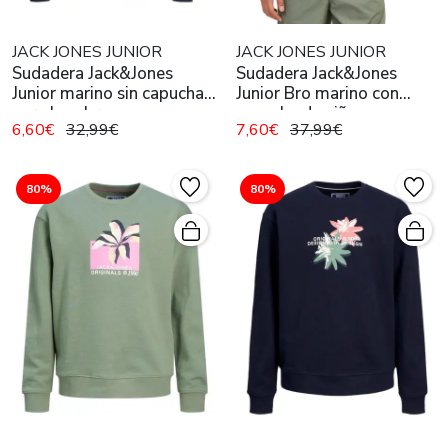
JACK JONES JUNIOR
JACK JONES JUNIOR
Sudadera Jack&Jones
Sudadera Jack&Jones
Junior marino sin capucha
Junior Bro marino con
para hombre
capucha de niño
6,60€
32,99€
7,60€
37,99€
80%
80%