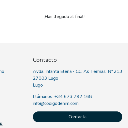
¡Has llegado al final!
Contacto
 no
Avda. Infanta Elena - CC. As Termas, Nº 213
27003 Lugo
Lugo
Llámanos: +34 673 792 168
info@codigodenim.com
Contacta
ad