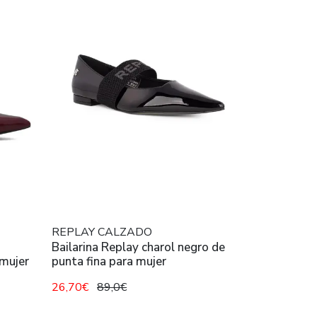
REPLAY CALZADO
Bailarina Replay charol negro de
 mujer
punta fina para mujer
26,70€
89,0€