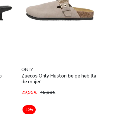
ONLY
o
Zuecos Only Huston beige hebilla
de mujer
29,99€
49,99€
40%