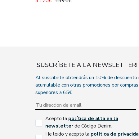
41,70€
139,0€
¡SUSCRÍBETE A LA NEWSLETTER!
Al suscribirte obtendrás un 10% de descuento
acumulable con otras promociones por compras
superiores a 65€
Acepto la
política de alta en la
newsletter
de Código Denim.
He leído y acepto la
política de privacid