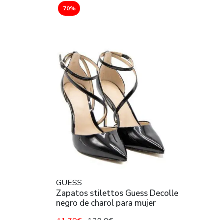
70%
GUESS
Zapatos stilettos Guess Decolle
negro de charol para mujer