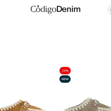
10%
NEW