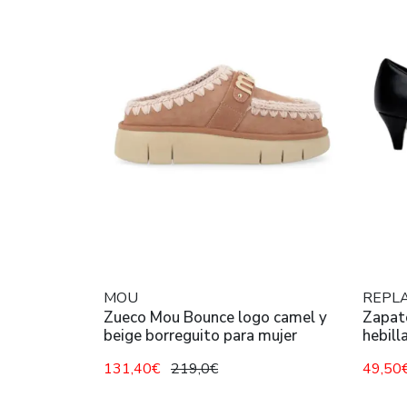
MOU
REPL
Zueco Mou Bounce logo camel y
Zapat
beige borreguito para mujer
hebill
131,40€
219,0€
49,50