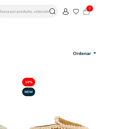
0
Ordenar
10%
NEW