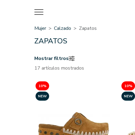
Mujer
Calzado
Zapatos
ZAPATOS
Mostrar filtros
17 artículos mostrados
10%
10%
NEW
NEW