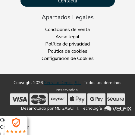
Contacta
Apartados Legales
Condiciones de venta
Aviso legal
Política de privacidad
Política de cookies
Configuración de Cookies
Copyright 2026
Serrallo Denim, S.L.
. Todos los derechos
reservados.
Desarrollado por
MEIGASOFT
. Tecnología
Cierra
Ordenado por
Limpiar