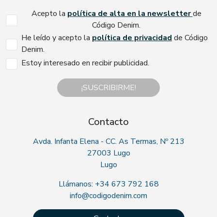
Acepto la
política de alta en la newsletter
de
Código Denim.
He leído y acepto la
política de privacidad
de Código
Denim.
Estoy interesado en recibir publicidad.
¡SUSCRIBIRME!
Contacto
Avda. Infanta Elena - CC. As Termas, Nº 213
27003 Lugo
Lugo
Llámanos: +34 673 792 168
info@codigodenim.com