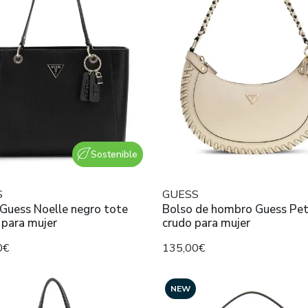
Sostenible
S
GUESS
Guess Noelle negro tote
Bolso de hombro Guess Pet
 para mujer
crudo para mujer
0€
135,00€
NEW