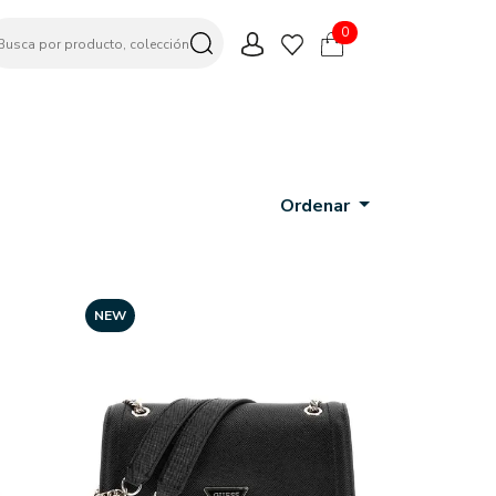
0
Ordenar
NEW