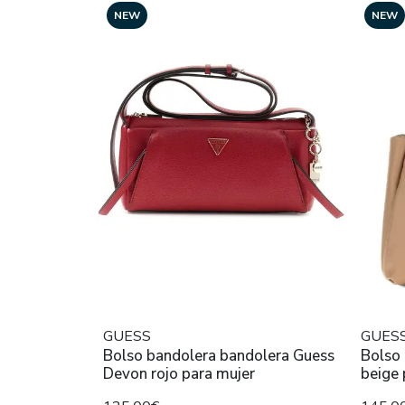
NEW
NEW
GUESS
GUES
Bolso bandolera bandolera Guess
Bolso
Devon rojo para mujer
beige 