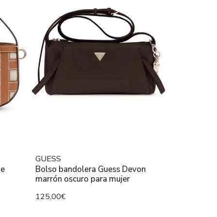
GUESS
ie
Bolso bandolera Guess Devon
marrón oscuro para mujer
125,00€