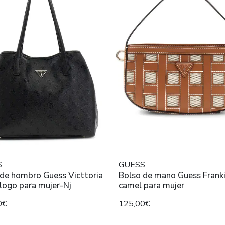
S
GUESS
 de hombro Guess Victtoria
Bolso de mano Guess Frank
logo para mujer-Nj
camel para mujer
0€
125,00€