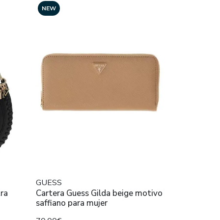
NEW
GUESS
ra
Cartera Guess Gilda beige motivo
saffiano para mujer