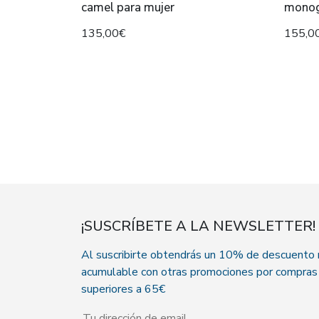
camel para mujer
monog
135,00€
155,0
¡SUSCRÍBETE A LA NEWSLETTER!
Al suscribirte obtendrás un 10% de descuento
acumulable con otras promociones por compras
superiores a 65€