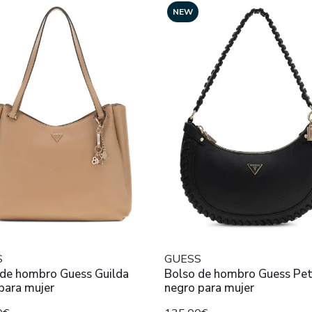
NEW
S
GUESS
 de hombro Guess Guilda
Bolso de hombro Guess Pet
para mujer
negro para mujer