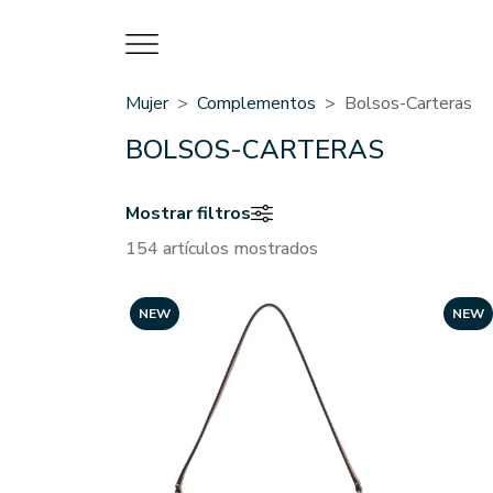
Mujer
Complementos
Bolsos-Carteras
BOLSOS-CARTERAS
Mostrar filtros
154 artículos mostrados
NEW
NEW