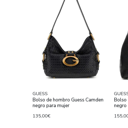
GUESS
GUES
Bolso de hombro Guess Camden
Bolso
negro para mujer
negro 
135,00€
155,0