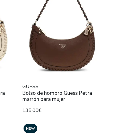
GUESS
ra
Bolso de hombro Guess Petra
marrón para mujer
135,00€
NEW