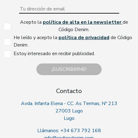
Acepto la
política de alta en la newsletter
de
Código Denim.
He leído y acepto la
política de privacidad
de Código
Denim.
Estoy interesado en recibir publicidad.
¡SUSCRIBIRME!
Contacto
Avda. Infanta Elena - CC. As Termas, Nº 213
27003 Lugo
Lugo
Llámanos: +34 673 792 168
info@codigodenim.com