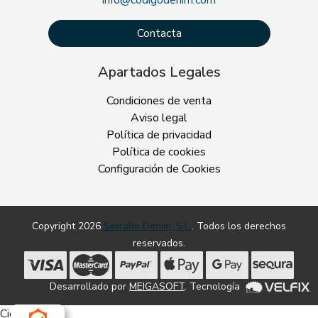
Contacta
Apartados Legales
Condiciones de venta
Aviso legal
Política de privacidad
Política de cookies
Configuración de Cookies
Copyright 2026
Serrallo Denim, S.L.
. Todos los derechos
reservados.
Desarrollado por
MEIGASOFT
. Tecnología
Cierra