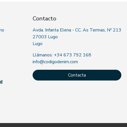
Contacto
 no
Avda. Infanta Elena - CC. As Termas, Nº 213
27003 Lugo
Lugo
Llámanos: +34 673 792 168
info@codigodenim.com
Contacta
ad