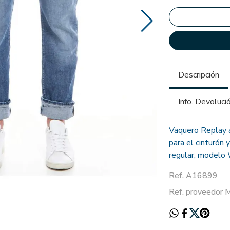
Descripción
Info. Devoluci
Vaquero Replay a
para el cinturón 
regular, modelo
Ref. A16899
Ref. proveedor