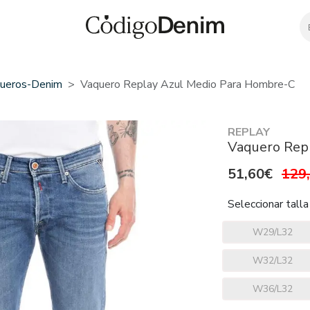
ueros-Denim
Vaquero Replay Azul Medio Para Hombre-C
REPLAY
Vaquero Repl
51,60€
129
Seleccionar talla
W29/L32
W32/L32
W36/L32