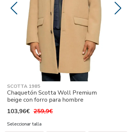
SCOTTA 1985
Chaquetón Scotta Woll Premium
beige con forro para hombre
103,96€
259,9€
Seleccionar talla