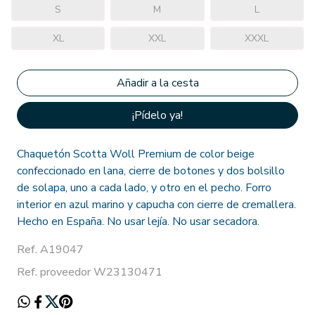
S
M
L
XL
XXL
XXXL
¡Pídelo ya!
Chaquetón Scotta Woll Premium de color beige
confeccionado en lana, cierre de botones y dos bolsillo
de solapa, uno a cada lado, y otro en el pecho. Forro
interior en azul marino y capucha con cierre de cremallera.
Hecho en España. No usar lejía. No usar secadora.
Ref. A19047
Ref. proveedor W23130471