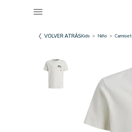
VOLVER ATRÁS
Kids
Niño
Camiset