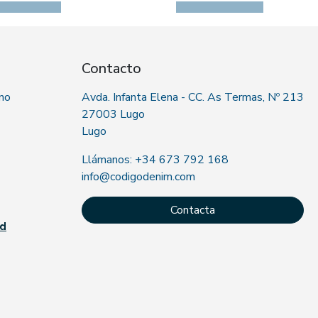
Contacto
 no
Avda. Infanta Elena - CC. As Termas, Nº 213
27003 Lugo
Lugo
Llámanos: +34 673 792 168
info@codigodenim.com
Contacta
ad