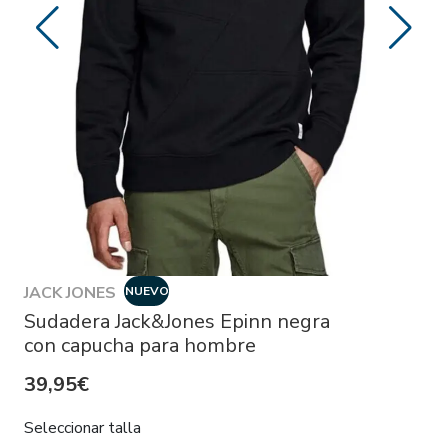
JACK JONES
NUEVO
Sudadera Jack&Jones Epinn negra
con capucha para hombre
39,95€
Seleccionar talla