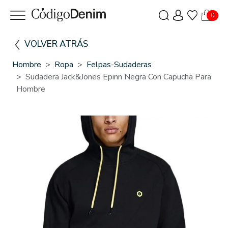
0
VOLVER ATRÁS
Hombre
Ropa
Felpas-Sudaderas
Sudadera Jack&Jones Epinn Negra Con Capucha Para
Hombre