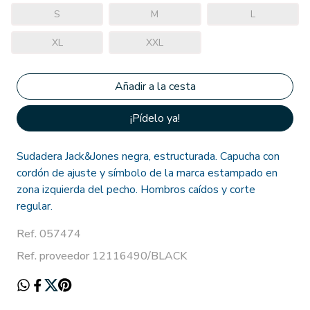
S
M
L
XL
XXL
¡Pídelo ya!
Sudadera Jack&Jones negra, estructurada. Capucha con
cordón de ajuste y símbolo de la marca estampado en
zona izquierda del pecho. Hombros caídos y corte
regular.
Ref. 057474
Ref. proveedor 12116490/BLACK