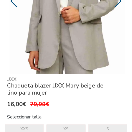
JJXX
Chaqueta blazer JJXX Mary beige de
lino para mujer
16,00€
79,99€
Seleccionar talla
XXS
XS
S