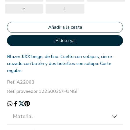
M
L
¡Pídelo ya!
Blazer JJXX beige, de lino. Cuello con solapas, cierre
cruzado con botón y dos bolsillos con solapa. Corte
regular.
Ref. A22063
Ref. proveedor 12250039/FUNGI
Material