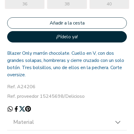
36
38
40
¡Pídelo ya!
Blazer Only marrón chocolate. Cuello en V, con dos
grandes solapas, hombreras y cierre cruzado con un solo
botón. Tres bolsillos, uno de ellos en la pechera. Corte
oversize.
Ref. A24206
Ref. proveedor 15245698/Delicioso
Material