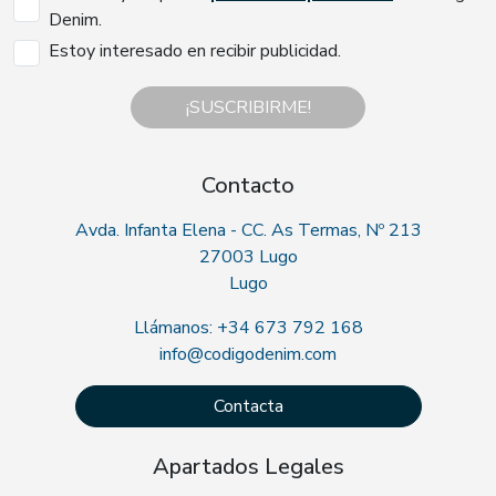
Denim.
Estoy interesado en recibir publicidad.
¡SUSCRIBIRME!
Contacto
Avda. Infanta Elena - CC. As Termas, Nº 213
27003 Lugo
Lugo
Llámanos: +34 673 792 168
info@codigodenim.com
Contacta
Apartados Legales