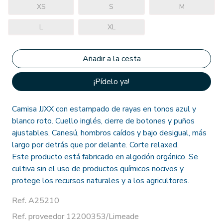
XS
S
M
L
XL
¡Pídelo ya!
Camisa JJXX con estampado de rayas en tonos azul y
blanco roto. Cuello inglés, cierre de botones y puños
ajustables. Canesú, hombros caídos y bajo desigual, más
largo por detrás que por delante. Corte relaxed.
Este producto está fabricado en algodón orgánico. Se
cultiva sin el uso de productos químicos nocivos y
protege los recursos naturales y a los agricultores.
Ref. A25210
Ref. proveedor 12200353/Limeade