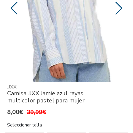
JJXX
Camisa JJXX Jamie azul rayas
multicolor pastel para mujer
8,00€
39,99€
Seleccionar talla