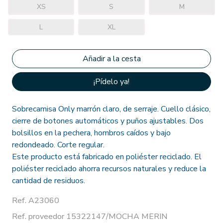
XS
S
M
L
XL
¡Pídelo ya!
Sobrecamisa Only marrón claro, de serraje. Cuello clásico,
cierre de botones automáticos y puños ajustables. Dos
bolsillos en la pechera, hombros caídos y bajo
redondeado. Corte regular.
Este producto está fabricado en poliéster reciclado. El
poliéster reciclado ahorra recursos naturales y reduce la
cantidad de residuos.
Ref. A23060
Ref. proveedor 15322147/MOCHA MERIN