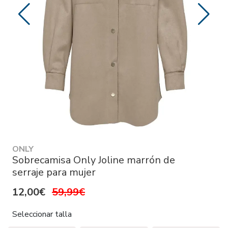
ONLY
Sobrecamisa Only Joline marrón de
serraje para mujer
12,00€
59,99€
Seleccionar talla