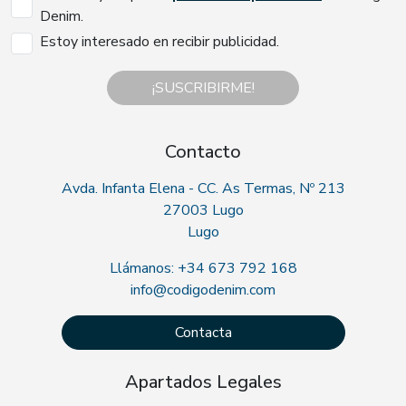
Denim.
Estoy interesado en recibir publicidad.
¡SUSCRIBIRME!
Contacto
Avda. Infanta Elena - CC. As Termas, Nº 213
27003 Lugo
Lugo
Llámanos: +34 673 792 168
info@codigodenim.com
Contacta
Apartados Legales