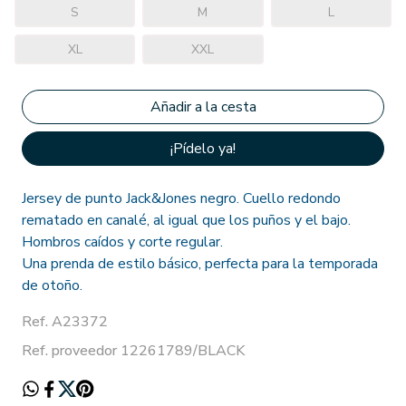
S
M
L
XL
XXL
¡Pídelo ya!
Jersey de punto Jack&Jones negro. Cuello redondo
rematado en canalé, al igual que los puños y el bajo.
Hombros caídos y corte regular.
Una prenda de estilo básico, perfecta para la temporada
de otoño.
Ref. A23372
Ref. proveedor 12261789/BLACK