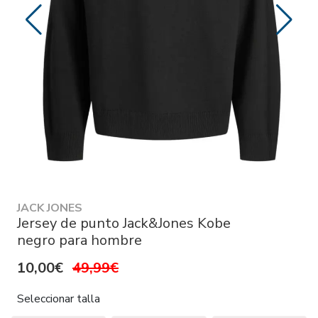
JACK JONES
Jersey de punto Jack&Jones Kobe
negro para hombre
10,00€
49,99€
Seleccionar talla