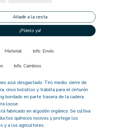
¡Pídelo ya!
Material
Info. Envío
ón
Info. Cambios
es azul desgastado. Tiro medio, cierre de
, cinco bolsillos y trabilla para el cinturón.
ng bordado en parte trasera de la cadera.
ra loose.
tá fabricado en algodón orgánico. Se cultiva
oductos químicos nocivos y protege los
s y a los agricultores.