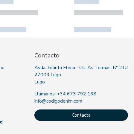
Contacto
 no
Avda. Infanta Elena - CC. As Termas, Nº 213
27003 Lugo
Lugo
Llámanos: +34 673 792 168
info@codigodenim.com
Contacta
ad