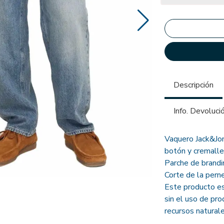
Descripción
Info. Devoluci
Vaquero Jack&Jon
botón y cremallera
Parche de brandi
Corte de la perne
Este producto es
sin el uso de pr
recursos naturale