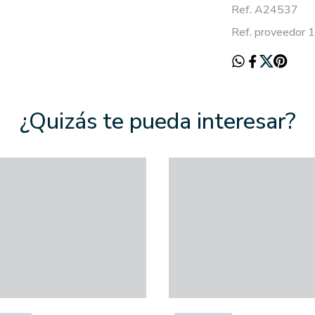
Ref. A24537
Ref. proveedor
¿Quizás te pueda interesar?