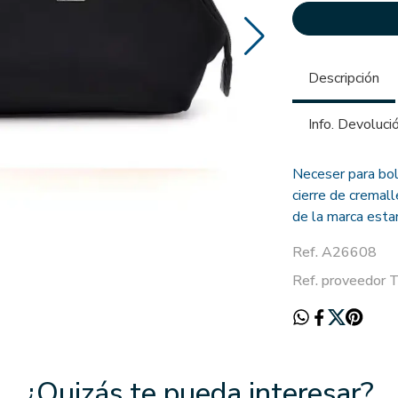
Descripción
Info. Devoluci
Neceser para bo
cierre de cremall
de la marca esta
Ref. A26608
Ref. proveedo
¿Quizás te pueda interesar?