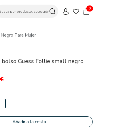
0
 Negro Para Mujer
 bolso Guess Follie small negro
0€