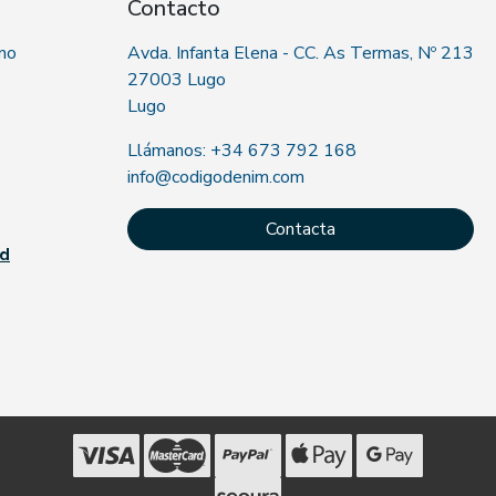
Contacto
 no
Avda. Infanta Elena - CC. As Termas, Nº 213
27003 Lugo
Lugo
Llámanos: +34 673 792 168
info@codigodenim.com
Contacta
ad