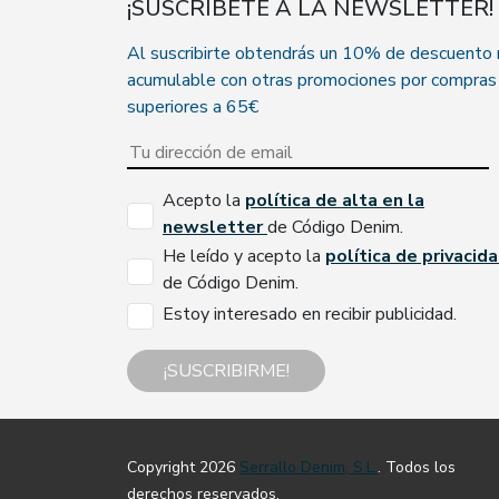
¡SUSCRÍBETE A LA NEWSLETTER!
Al suscribirte obtendrás un 10% de descuento
acumulable con otras promociones por compras
superiores a 65€
Acepto la
política de alta en la
newsletter
de Código Denim.
He leído y acepto la
política de privacid
de Código Denim.
Estoy interesado en recibir publicidad.
¡SUSCRIBIRME!
Copyright 2026
Serrallo Denim, S.L.
. Todos los
derechos reservados.