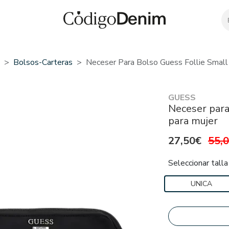
Bolsos-Carteras
Neceser Para Bolso Guess Follie Small
GUESS
Neceser para
para mujer
27,50€
55,
Seleccionar talla
UNICA