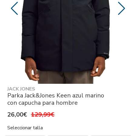
JACK JONES
Parka Jack&Jones Keen azul marino
con capucha para hombre
26,00€
129,99€
Seleccionar talla