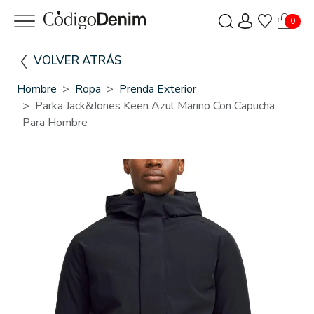
0
VOLVER ATRÁS
Hombre
Ropa
Prenda Exterior
Parka Jack&Jones Keen Azul Marino Con Capucha
Para Hombre