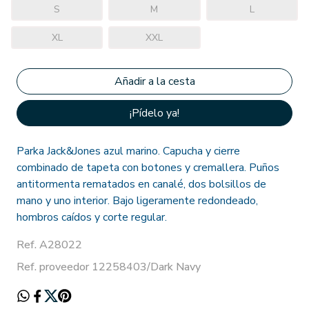
S
M
L
XL
XXL
¡Pídelo ya!
Parka Jack&Jones azul marino. Capucha y cierre
combinado de tapeta con botones y cremallera. Puños
antitormenta rematados en canalé, dos bolsillos de
mano y uno interior. Bajo ligeramente redondeado,
hombros caídos y corte regular.
Ref. A28022
Ref. proveedor 12258403/Dark Navy