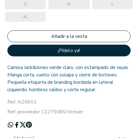
S
M
L
XL
¡Pídelo ya!
Camisa Jack&Jones verde claro, con estampado de rayas.
Manga corta, cuello con solapa y cierre de botones.
Pequeña etiqueta de branding bordada en lateral
izquierdo, hombros caídos y corte regular.
Ref. A25601
Ref. proveedor 12275085/Vetiver