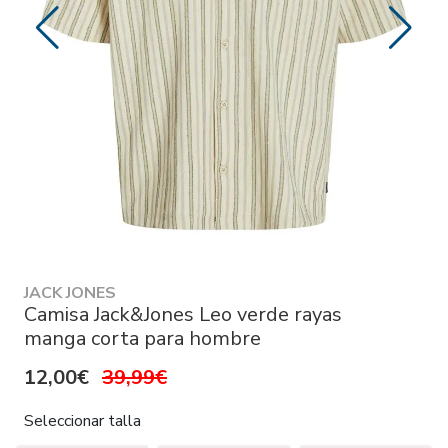
JACK JONES
Camisa Jack&Jones Leo verde rayas
manga corta para hombre
12,00€
39,99€
Seleccionar talla