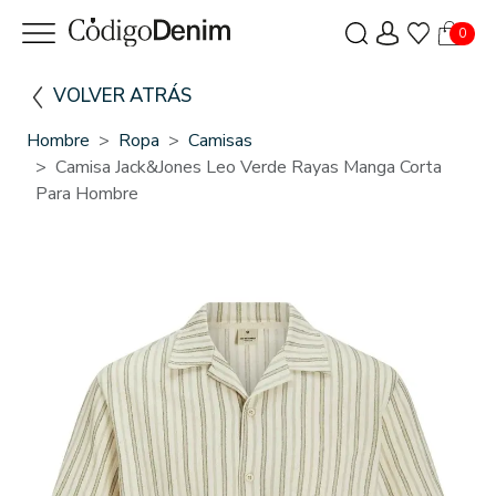
0
VOLVER ATRÁS
Hombre
Ropa
Camisas
Camisa Jack&Jones Leo Verde Rayas Manga Corta
Para Hombre