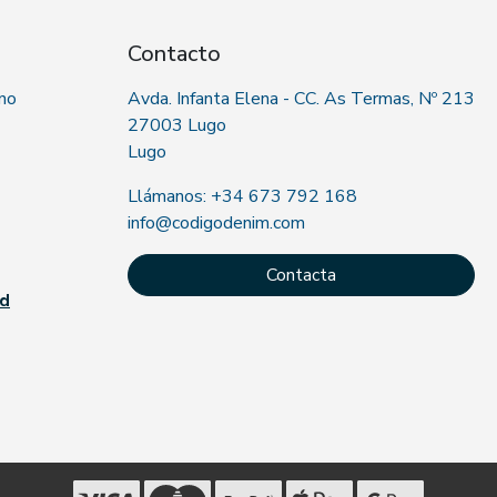
Contacto
 no
Avda. Infanta Elena - CC. As Termas, Nº 213
27003 Lugo
Lugo
Llámanos: +34 673 792 168
info@codigodenim.com
Contacta
ad