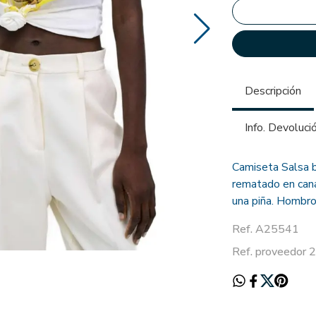
Descripción
Info. Devoluci
Camiseta Salsa b
rematado en cana
una piña. Hombro
Ref. A25541
Ref. proveedor