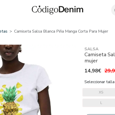
etas
Camiseta Salsa Blanca Piña Manga Corta Para Mujer
SALSA
Camiseta Sal
mujer
14,98€
29,
Seleccionar talla
XS
L