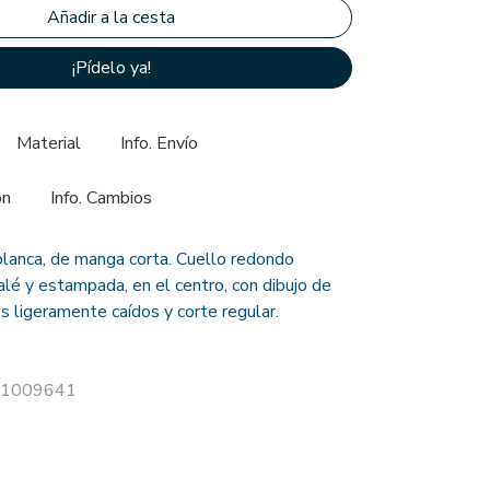
¡Pídelo ya!
Material
Info. Envío
ón
Info. Cambios
lanca, de manga corta. Cuello redondo
lé y estampada, en el centro, con dibujo de
s ligeramente caídos y corte regular.
 21009641