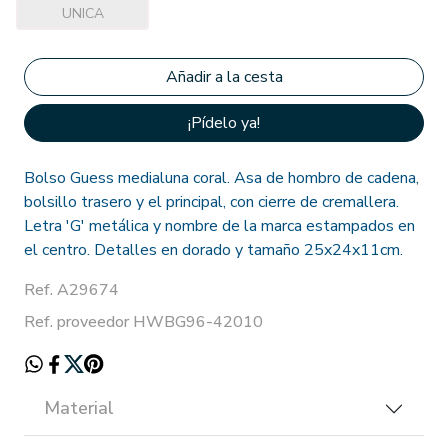
UNICA
¡Pídelo ya!
Bolso Guess medialuna coral. Asa de hombro de cadena,
bolsillo trasero y el principal, con cierre de cremallera.
Letra 'G' metálica y nombre de la marca estampados en
el centro. Detalles en dorado y tamaño 25x24x11cm.
Ref. A29674
Ref. proveedor HWBG96-42010
Material