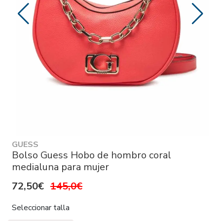
GUESS
Bolso Guess Hobo de hombro coral
medialuna para mujer
72,50€
145,0€
Seleccionar talla