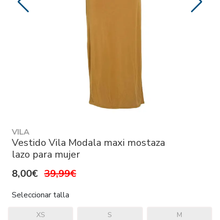
VILA
Vestido Vila Modala maxi mostaza
lazo para mujer
8,00€
39,99€
Seleccionar talla
XS
S
M