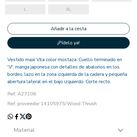
L
XL
¡Pídelo ya!
Vestido maxi Vila color mostaza. Cuello terminado en
'V', manga japonesa con detalles de abalorios en los
bordes, lazo en la zona izquierda de la cadera y pequeña
abertura lateral en el bajo izquierdo. Corte recto.
Ref. A27106
Ref. proveedor 14105975/Wood Thrush
Material