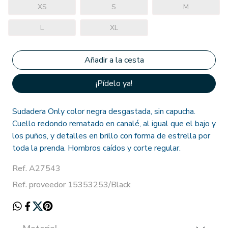
XS
S
M
L
XL
¡Pídelo ya!
Sudadera Only color negra desgastada, sin capucha.
Cuello redondo rematado en canalé, al igual que el bajo y
los puños, y detalles en brillo con forma de estrella por
toda la prenda. Hombros caídos y corte regular.
Ref. A27543
Ref. proveedor 15353253/Black