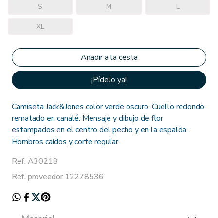
S
M
L
XL
¡Pídelo ya!
Camiseta Jack&Jones color verde oscuro. Cuello redondo
rematado en canalé. Mensaje y dibujo de flor
estampados en el centro del pecho y en la espalda.
Hombros caídos y corte regular.
Ref. A30218
Ref. proveedor 12278536