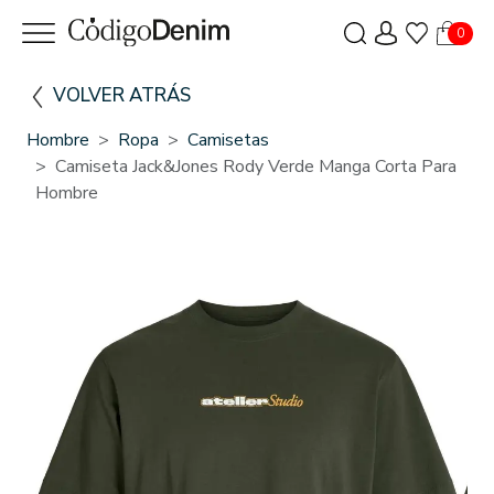
0
VOLVER ATRÁS
Hombre
Ropa
Camisetas
Camiseta Jack&Jones Rody Verde Manga Corta Para
Hombre