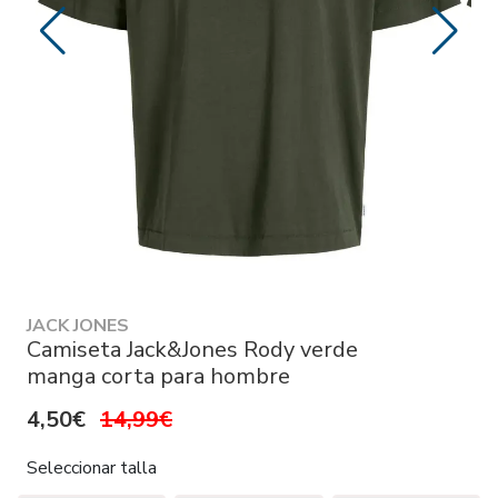
JACK JONES
Camiseta Jack&Jones Rody verde
manga corta para hombre
4,50€
14,99€
Seleccionar talla