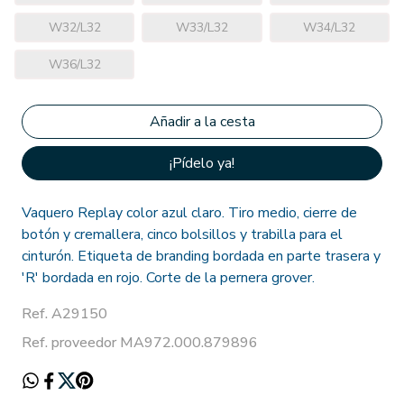
W32/L32
W33/L32
W34/L32
W36/L32
¡Pídelo ya!
Vaquero Replay color azul claro. Tiro medio, cierre de
botón y cremallera, cinco bolsillos y trabilla para el
cinturón. Etiqueta de branding bordada en parte trasera y
'R' bordada en rojo. Corte de la pernera grover.
Ref. A29150
Ref. proveedor MA972.000.879896