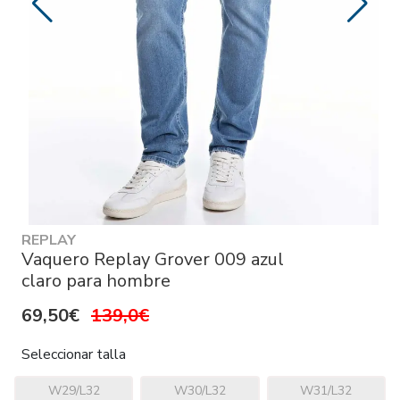
REPLAY
Vaquero Replay Grover 009 azul
claro para hombre
69,50€
139,0€
Seleccionar talla
W29/L32
W30/L32
W31/L32