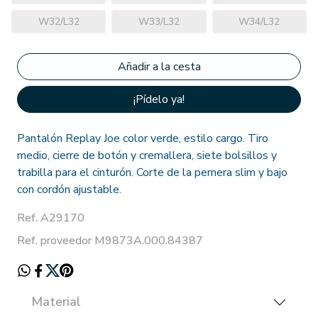
W32/L32
W33/L32
W34/L32
¡Pídelo ya!
Pantalón Replay Joe color verde, estilo cargo. Tiro
medio, cierre de botón y cremallera, siete bolsillos y
trabilla para el cinturón. Corte de la pernera slim y bajo
con cordón ajustable.
Ref. A29170
Ref. proveedor M9873A.000.84387
Material