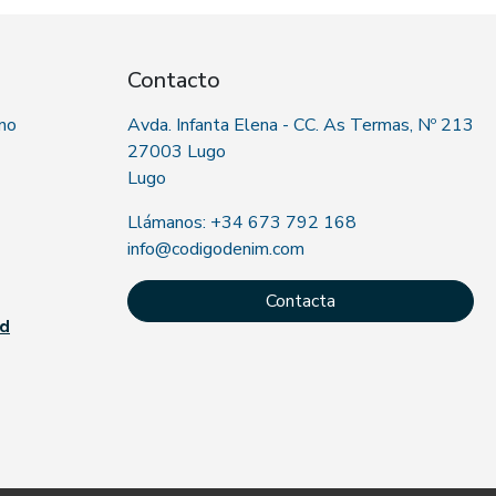
Contacto
 no
Avda. Infanta Elena - CC. As Termas, Nº 213
27003 Lugo
Lugo
Llámanos: +34 673 792 168
info@codigodenim.com
Contacta
ad