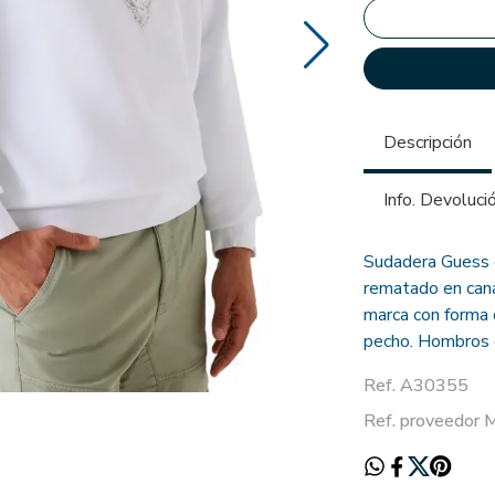
Descripción
Info. Devoluci
Sudadera Guess c
rematado en cana
marca con forma 
pecho. Hombros c
Ref. A30355
Ref. proveedor