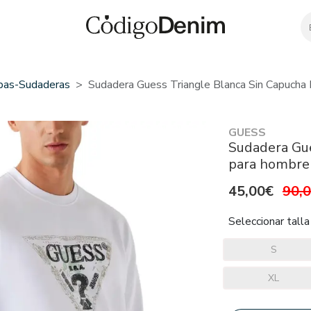
pas-Sudaderas
Sudadera Guess Triangle Blanca Sin Capucha
GUESS
Sudadera Gue
para hombre
45,00€
90,
Seleccionar talla
S
XL