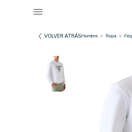
VOLVER ATRÁS
Hombre
Ropa
Fel