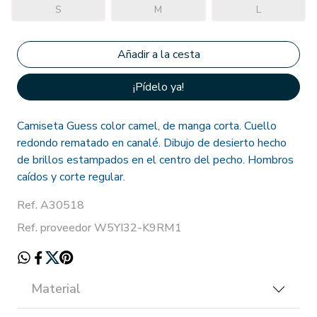
S
M
L
¡Pídelo ya!
Camiseta Guess color camel, de manga corta. Cuello
redondo rematado en canalé. Dibujo de desierto hecho
de brillos estampados en el centro del pecho. Hombros
caídos y corte regular.
Ref. A30518
Ref. proveedor W5YI32-K9RM1
Material