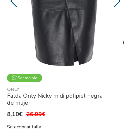
Sostenible
ONLY
Falda Only Nicky midi polipiel negra
de mujer
8,10€
26,99€
Seleccionar talla