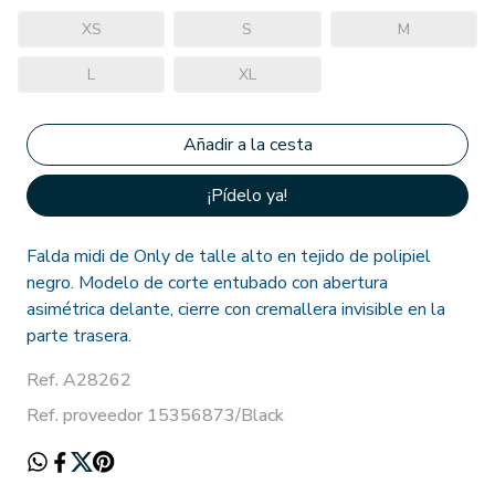
XS
S
M
L
XL
¡Pídelo ya!
Falda midi de Only de talle alto en tejido de polipiel
negro. Modelo de corte entubado con abertura
asimétrica delante, cierre con cremallera invisible en la
parte trasera.
Ref. A28262
Ref. proveedor 15356873/Black