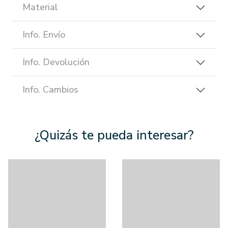
Material
Info. Envío
Info. Devolución
Info. Cambios
¿Quizás te pueda interesar?