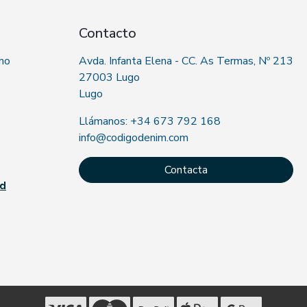
Contacto
 no
Avda. Infanta Elena - CC. As Termas, Nº 213
27003 Lugo
Lugo
Llámanos: +34 673 792 168
info@codigodenim.com
Contacta
ad