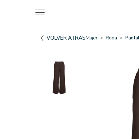
VOLVER ATRÁS
Mujer
Ropa
Panta