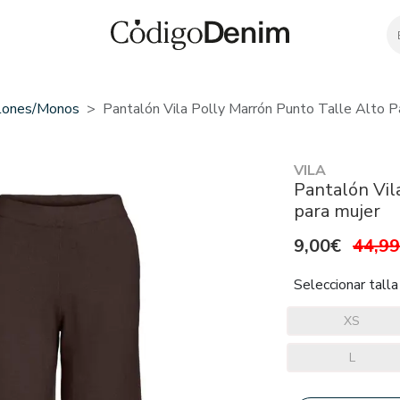
lones/monos
Pantalón Vila Polly Marrón Punto Talle Alto P
VILA
Pantalón Vil
para mujer
9,00€
44,9
Seleccionar talla
XS
L