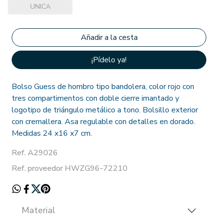
UNICA
¡Pídelo ya!
Bolso Guess de hombro tipo bandolera, color rojo con
tres compartimentos con doble cierre imantado y
logotipo de triángulo metálico a tono. Bolsillo exterior
con cremallera. Asa regulable con detalles en dorado.
Medidas 24 x16 x7 cm.
Ref. A29026
Ref. proveedor HWZG96-72210
Material