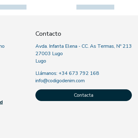
Contacto
 no
Avda. Infanta Elena - CC. As Termas, Nº 213
27003 Lugo
Lugo
Llámanos: +34 673 792 168
info@codigodenim.com
Contacta
ad