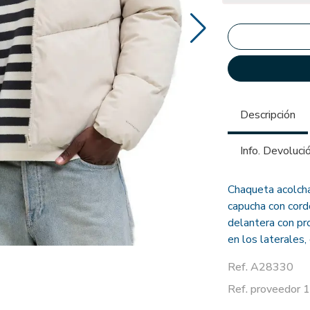
Descripción
Info. Devoluci
Chaqueta acolcha
capucha con cordó
delantera con pro
en los laterales, 
Ref. A28330
Ref. proveedo