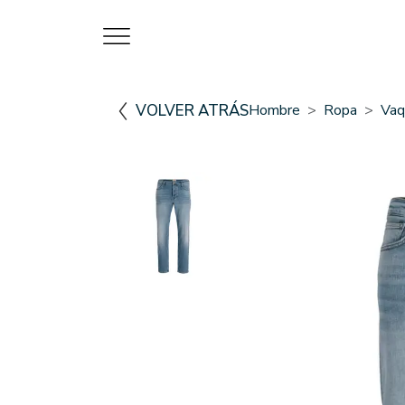
VOLVER ATRÁS
Hombre
Ropa
Vaq