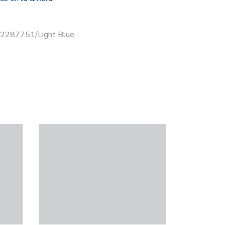
12287751/Light Blue