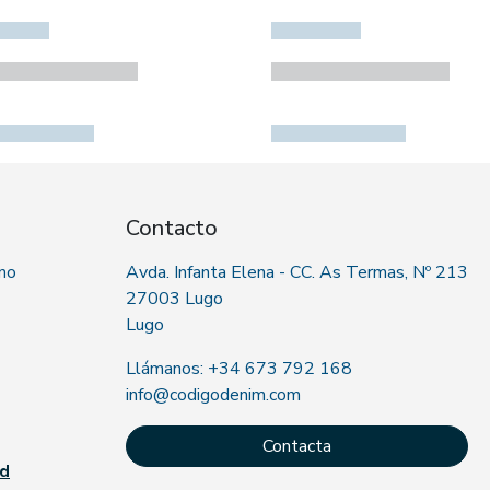
Contacto
 no
Avda. Infanta Elena - CC. As Termas, Nº 213
27003 Lugo
Lugo
Llámanos: +34 673 792 168
info@codigodenim.com
Contacta
ad