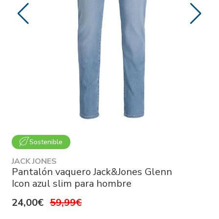
Sostenible
JACK JONES
Pantalón vaquero Jack&Jones Glenn
Icon azul slim para hombre
24,00€
59,99€