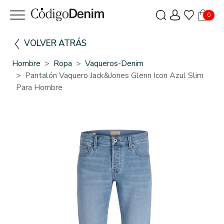
0
VOLVER ATRÁS
Hombre
Ropa
Vaqueros-Denim
Pantalón Vaquero Jack&Jones Glenn Icon Azul Slim
Para Hombre