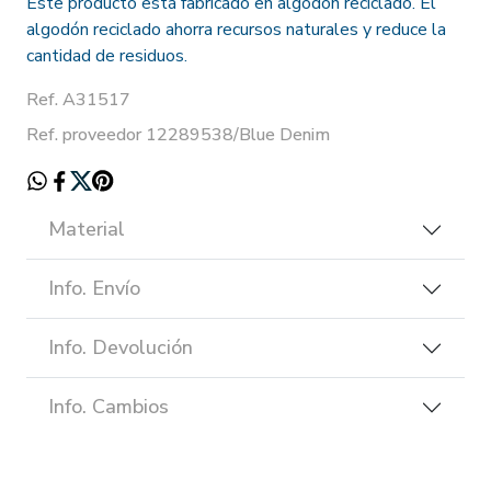
Este producto está fabricado en algodón reciclado. El
algodón reciclado ahorra recursos naturales y reduce la
cantidad de residuos.
Ref. A31517
Ref. proveedor 12289538/Blue Denim
Material
Info. Envío
Info. Devolución
Info. Cambios