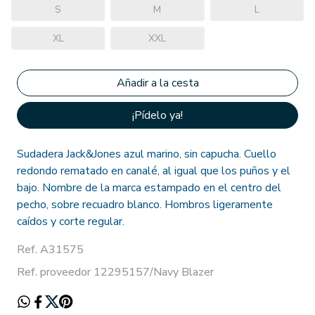
S
M
L
XL
XXL
¡Pídelo ya!
Sudadera Jack&Jones azul marino, sin capucha. Cuello
redondo rematado en canalé, al igual que los puños y el
bajo. Nombre de la marca estampado en el centro del
pecho, sobre recuadro blanco. Hombros ligeramente
caídos y corte regular.
Ref. A31575
Ref. proveedor 12295157/Navy Blazer