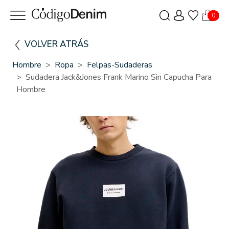
0
VOLVER ATRÁS
Hombre
Ropa
Felpas-Sudaderas
Sudadera Jack&Jones Frank Marino Sin Capucha Para
Hombre