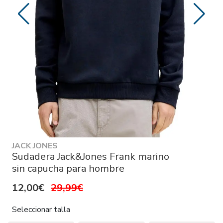
JACK JONES
Sudadera Jack&Jones Frank marino
sin capucha para hombre
12,00€
29,99€
Seleccionar talla