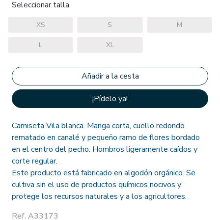
Seleccionar talla
XS
S
M
L
XL
¡Pídelo ya!
Camiseta Vila blanca. Manga corta, cuello redondo
rematado en canalé y pequeño ramo de flores bordado
en el centro del pecho. Hombros ligeramente caídos y
corte regular.
Este producto está fabricado en algodón orgánico. Se
cultiva sin el uso de productos químicos nocivos y
protege los recursos naturales y a los agricultores.
Ref. A33173