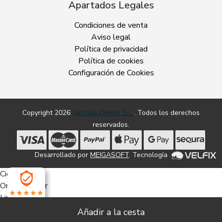
Apartados Legales
Condiciones de venta
Aviso legal
Política de privacidad
Política de cookies
Configuración de Cookies
Copyright 2026
Serrallo Denim, S.L.
. Todos los derechos
reservados.
Desarrollado por
MEIGASOFT
. Tecnología
Cierra
Ordenado por
Limpiar
4.7
Buscar
Filtrar