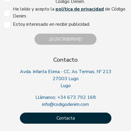
Código Denim.
He leído y acepto la
política de privacidad
de Código
Denim.
Estoy interesado en recibir publicidad.
¡SUSCRIBIRME!
Contacto
Avda. Infanta Elena - CC. As Termas, Nº 213
27003 Lugo
Lugo
Llámanos: +34 673 792 168
info@codigodenim.com
Contacta