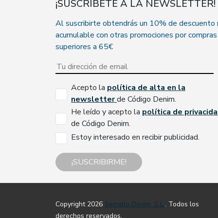
¡SUSCRÍBETE A LA NEWSLETTER!
Al suscribirte obtendrás un 10% de descuento
acumulable con otras promociones por compras
superiores a 65€
Acepto la
política de alta en la
newsletter
de Código Denim.
He leído y acepto la
política de privacid
de Código Denim.
Estoy interesado en recibir publicidad.
¡SUSCRIBIRME!
Copyright 2026
Serrallo Denim, S.L.
. Todos los
derechos reservados.