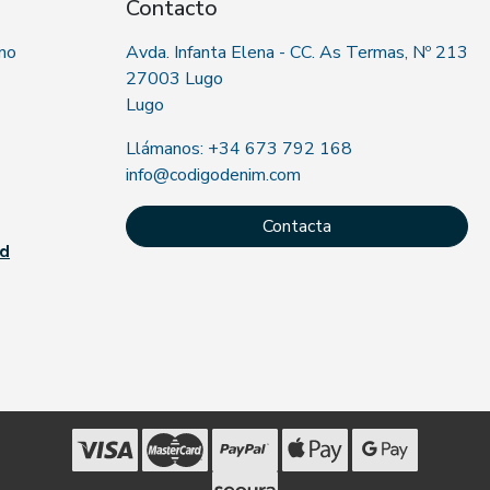
Contacto
 no
Avda. Infanta Elena - CC. As Termas, Nº 213
27003 Lugo
Lugo
Llámanos: +34 673 792 168
info@codigodenim.com
Contacta
ad