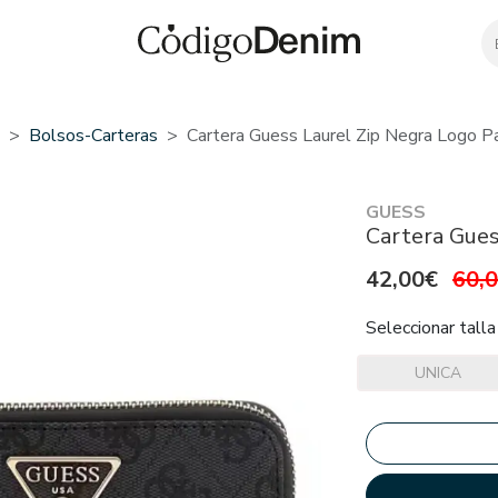
Bolsos-Carteras
Cartera Guess Laurel Zip Negra Logo P
GUESS
Cartera Gues
42,00€
60,
Seleccionar talla
UNICA