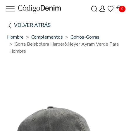
0
VOLVER ATRÁS
Hombre
Complementos
Gorros-Gorras
Gorra Beisbolera Harper&Neyer Ayram Verde Para
Hombre