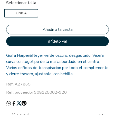
Seleccionar talla
UNICA
¡Pídelo ya!
Gorra Harper&Neyer verde oscuro, desgastado. Visera
curva con logotipo de la marca bordado en el centro.
Varios orificios de transpiración por todo el complemento
y cierre trasero, ajustable, con hebilla.
Ref. A27865
Ref. proveedor 908125002-920
Material