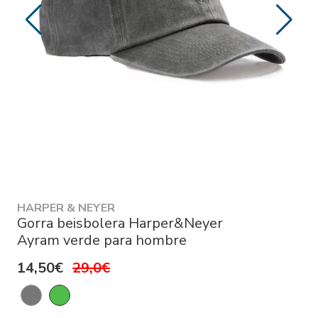
HARPER & NEYER
Gorra beisbolera Harper&Neyer
Ayram verde para hombre
14,50€
29,0€