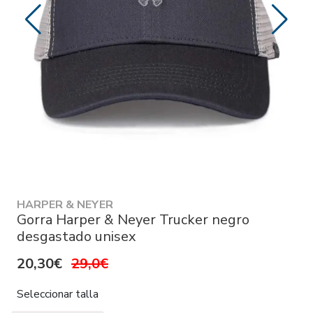
HARPER & NEYER
Gorra Harper & Neyer Trucker negro
desgastado unisex
20,30€
29,0€
Seleccionar talla