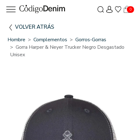
0
VOLVER ATRÁS
Hombre
Complementos
Gorros-Gorras
Gorra Harper & Neyer Trucker Negro Desgastado
Unisex