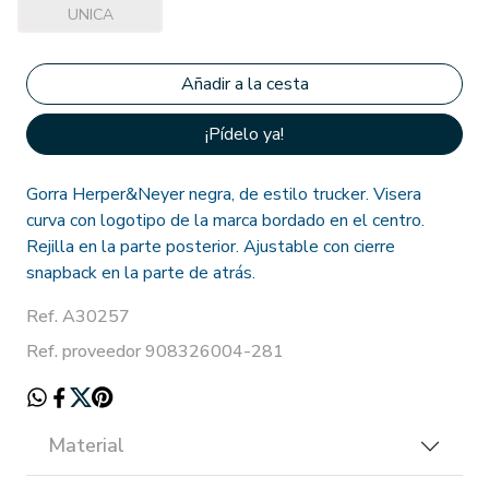
UNICA
¡Pídelo ya!
Gorra Herper&Neyer negra, de estilo trucker. Visera
curva con logotipo de la marca bordado en el centro.
Rejilla en la parte posterior. Ajustable con cierre
snapback en la parte de atrás.
Ref. A30257
Ref. proveedor 908326004-281
Material