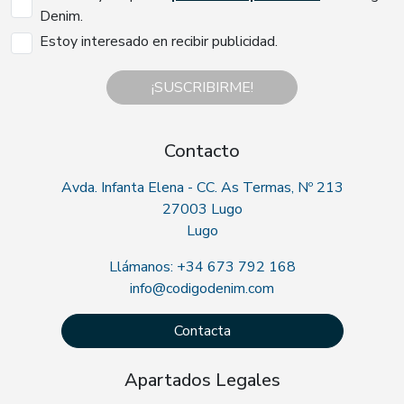
Denim.
Estoy interesado en recibir publicidad.
¡SUSCRIBIRME!
Contacto
Avda. Infanta Elena - CC. As Termas, Nº 213
27003 Lugo
Lugo
Llámanos: +34 673 792 168
info@codigodenim.com
Contacta
Apartados Legales