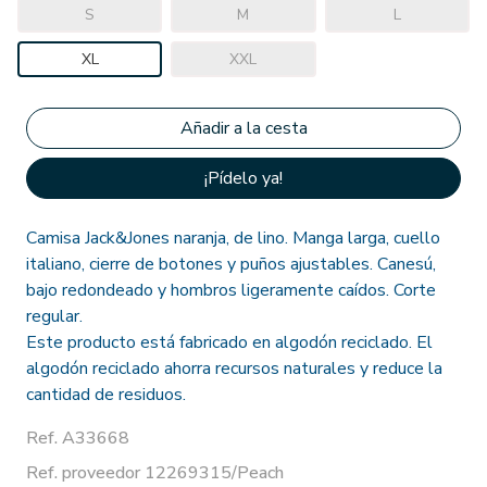
S
M
L
XL
XXL
¡Pídelo ya!
Camisa Jack&Jones naranja, de lino. Manga larga, cuello
italiano, cierre de botones y puños ajustables. Canesú,
bajo redondeado y hombros ligeramente caídos. Corte
regular.
Este producto está fabricado en algodón reciclado. El
algodón reciclado ahorra recursos naturales y reduce la
cantidad de residuos.
Ref. A33668
Ref. proveedor 12269315/Peach