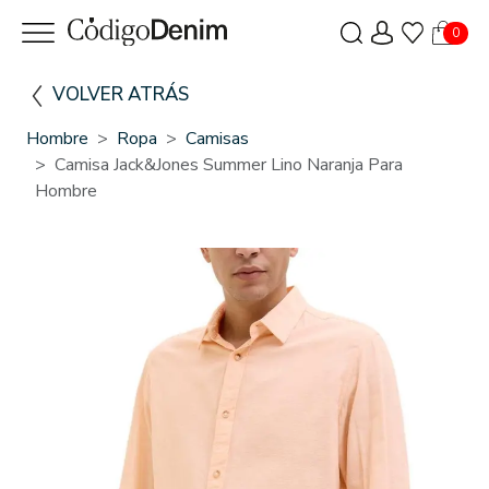
0
VOLVER ATRÁS
Hombre
Ropa
Camisas
Camisa Jack&Jones Summer Lino Naranja Para
Hombre