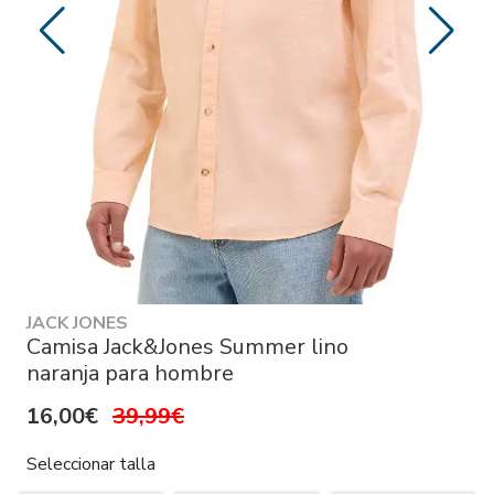
JACK JONES
Camisa Jack&Jones Summer lino
naranja para hombre
16,00€
39,99€
Seleccionar talla