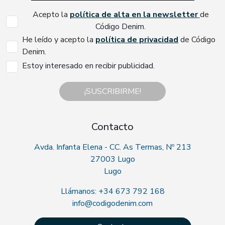
Acepto la
política de alta en la newsletter
de
Código Denim.
He leído y acepto la
política de privacidad
de Código
Denim.
Estoy interesado en recibir publicidad.
¡SUSCRIBIRME!
Contacto
Avda. Infanta Elena - CC. As Termas, Nº 213
27003 Lugo
Lugo
Llámanos: +34 673 792 168
info@codigodenim.com