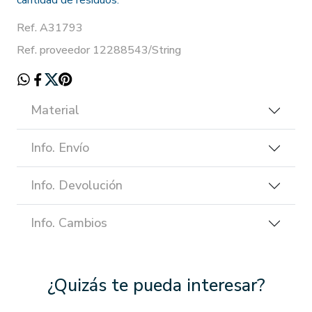
cantidad de residuos.
Ref. A31793
Ref. proveedor 12288543/String
Material
Info. Envío
Info. Devolución
Info. Cambios
¿Quizás te pueda interesar?