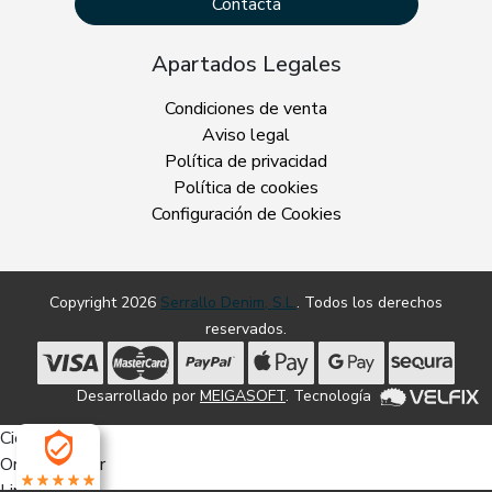
Contacta
Apartados Legales
Condiciones de venta
Aviso legal
Política de privacidad
Política de cookies
Configuración de Cookies
Copyright 2026
Serrallo Denim, S.L.
. Todos los derechos
reservados.
Desarrollado por
MEIGASOFT
. Tecnología
Cierra
Ordenado por
Limpiar