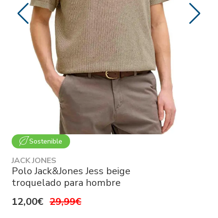
Sostenible
JACK JONES
Polo Jack&Jones Jess beige
troquelado para hombre
12,00€
29,99€