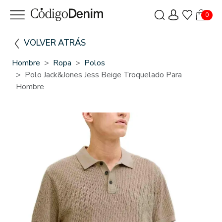
0
VOLVER ATRÁS
Hombre
Ropa
Polos
Polo Jack&Jones Jess Beige Troquelado Para
Hombre