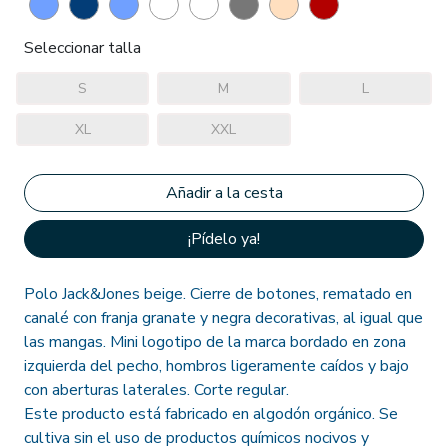
Seleccionar talla
S
M
L
XL
XXL
¡Pídelo ya!
Polo Jack&Jones beige. Cierre de botones, rematado en
canalé con franja granate y negra decorativas, al igual que
las mangas. Mini logotipo de la marca bordado en zona
izquierda del pecho, hombros ligeramente caídos y bajo
con aberturas laterales. Corte regular.
Este producto está fabricado en algodón orgánico. Se
cultiva sin el uso de productos químicos nocivos y