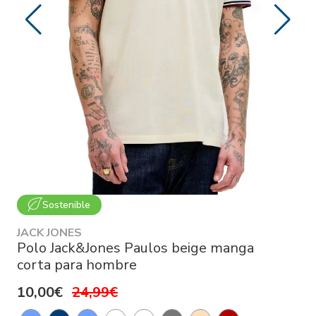
Sostenible
JACK JONES
Polo Jack&Jones Paulos beige manga
corta para hombre
10,00€
24,99€