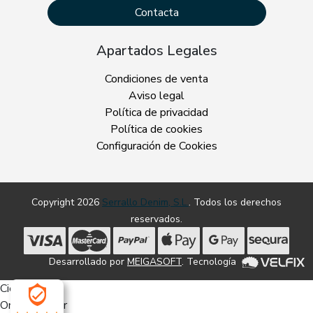
Contacta
Apartados Legales
Condiciones de venta
Aviso legal
Política de privacidad
Política de cookies
Configuración de Cookies
Copyright 2026
Serrallo Denim, S.L.
. Todos los derechos
reservados.
Desarrollado por
MEIGASOFT
. Tecnología
Cierra
Ordenado por