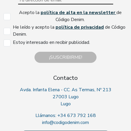
Acepto la
política de alta en la newsletter
de
Código Denim.
He leído y acepto la
política de privacidad
de Código
Denim.
Estoy interesado en recibir publicidad.
¡SUSCRIBIRME!
Contacto
Avda. Infanta Elena - CC. As Termas, Nº 213
27003 Lugo
Lugo
Llámanos: +34 673 792 168
info@codigodenim.com