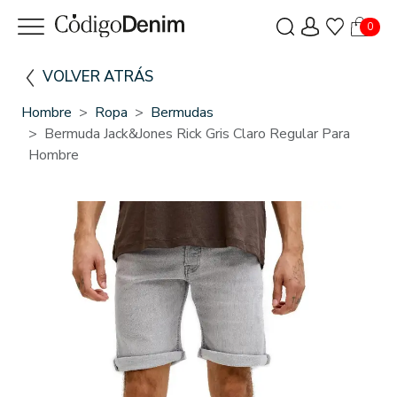
0
VOLVER ATRÁS
Hombre
Ropa
Bermudas
Bermuda Jack&Jones Rick Gris Claro Regular Para
Hombre