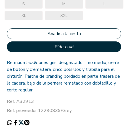
S
M
L
XL
XXL
¡Pídelo ya!
Bermuda Jack&Jones gris, desgastado. Tiro medio, cierre
de botón y cremallera, cinco bolsillos y trabilla para el
cinturón. Parche de branding bordado en parte trasera de
la cadera, bajo de la pernera rematado con dobladillo y
corte regular.
Ref. A32913
Ref. proveedor 12290839/Grey