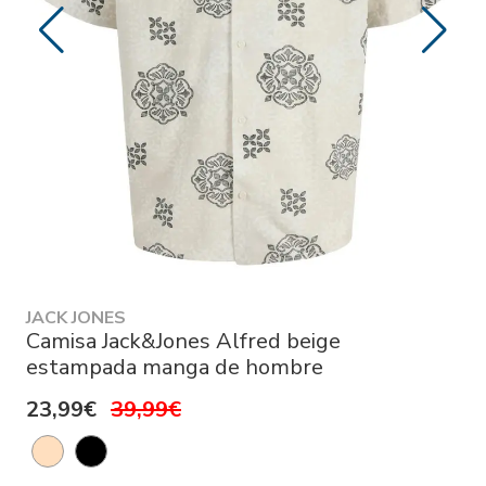
JACK JONES
Camisa Jack&Jones Alfred beige
estampada manga de hombre
23,99€
39,99€