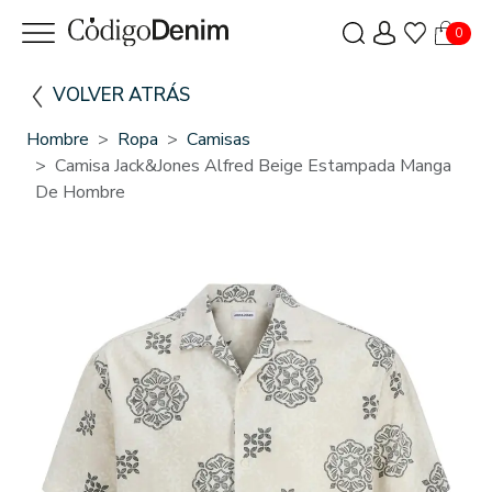
0
VOLVER ATRÁS
Hombre
Ropa
Camisas
Camisa Jack&Jones Alfred Beige Estampada Manga
De Hombre