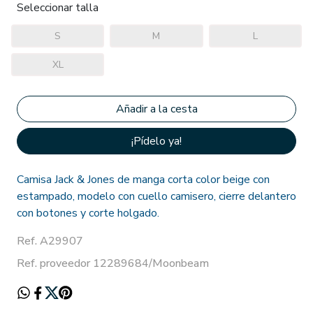
Seleccionar talla
S
M
L
XL
¡Pídelo ya!
Camisa Jack & Jones de manga corta color beige con
estampado, modelo con cuello camisero, cierre delantero
con botones y corte holgado.
Ref. A29907
Ref. proveedor 12289684/Moonbeam