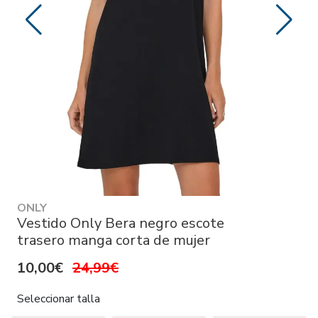
ONLY
Vestido Only Bera negro escote
trasero manga corta de mujer
10,00€
24,99€
Seleccionar talla