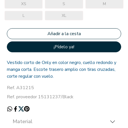
XS
S
M
L
XL
¡Pídelo ya!
Vestido corto de Only en color negro, cuello redondo y
manga corta. Escote trasero amplio con tiras cruzadas,
corte regular con vuelo.
Ref. A31215
Ref. proveedor 15131237/Black
Material