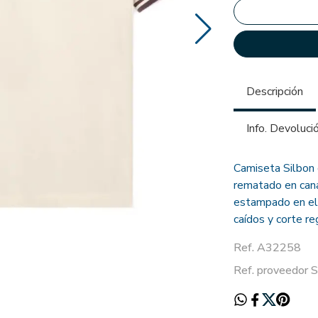
Descripción
Info. Devoluci
Camiseta Silbon 
rematado en cana
estampado en el
caídos y corte re
Ref. A32258
Ref. proveedo