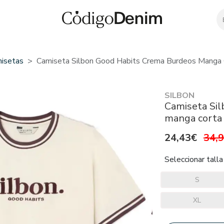
isetas
Camiseta Silbon Good Habits Crema Burdeos Manga
SILBON
Camiseta Sil
manga corta
24,43€
34,
Seleccionar talla
S
XL