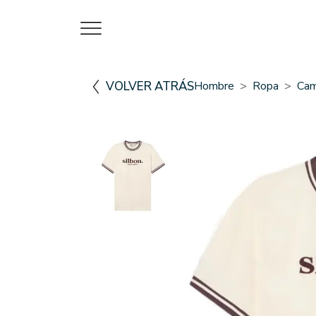
VOLVER ATRÁS
Hombre
Ropa
Cam