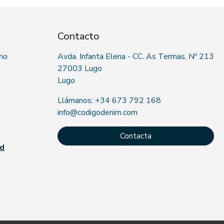
Contacto
 no
Avda. Infanta Elena - CC. As Termas, Nº 213
27003 Lugo
Lugo
Llámanos: +34 673 792 168
info@codigodenim.com
Contacta
ad